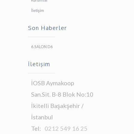
Kurumsal
İletişim
Son Haberler
6.SALON D6
İletişim
İOSB Aymakoop
San.Sit. B-8 Blok No:10
İkitelli Başakşehir /
İstanbul
Tel:
0212 549 16 25